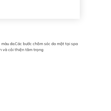
ều màu da.Các bước chăm sóc da mặt tại spa
n và cải thiện tâm trạng