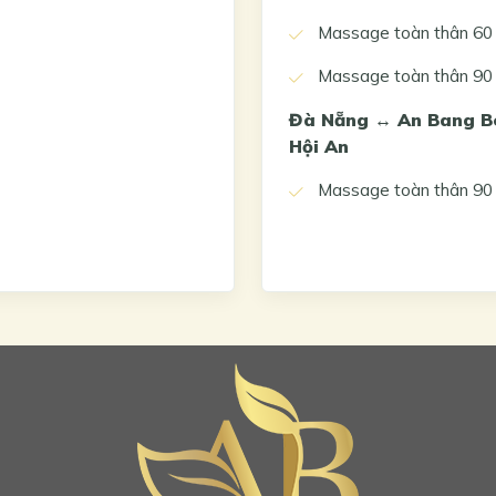
Massage toàn thân 60 ph
Massage toàn thân 90 ph
Đà Nẵng ↔ An Bang Be
Hội An
Massage toàn thân 90 ph