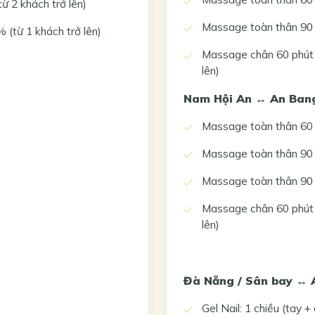
 2 khách trở lên)
Massage toàn thân 90 ph
 (từ 1 khách trở lên)
Massage chân 60 phút / 
lên)
Nam Hội An ↔ An Ban
Massage toàn thân 60 ph
Massage toàn thân 90 ph
Massage toàn thân 90 ph
Massage chân 60 phút / 
lên)
Đà Nẵng / Sân bay ↔ 
Gel Nail: 1 chiều (tay +