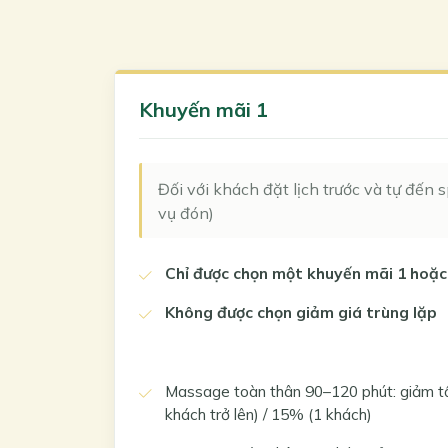
Khuyến mãi 1
Đối với khách đặt lịch trước và tự đến 
vụ đón)
Chỉ được chọn một khuyến mãi 1 hoặc
Không được chọn giảm giá trùng lặp
Massage toàn thân 90–120 phút: giảm t
khách trở lên) / 15% (1 khách)