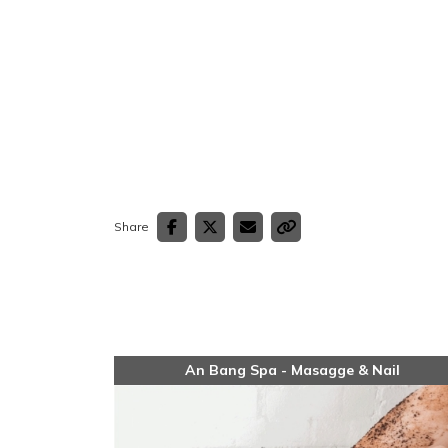
Share
An Bang Spa - Masagge & Nail