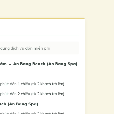
dụng dịch vụ đón miễn phí
 tâm ↔ An Bang Beach (An Bang Spa)
út: đón 1 chiều (từ 2 khách trở lên)
út: đón 2 chiều (từ 2 khách trở lên)
ach (An Bang Spa)
út: đón 1 chiều (từ 2 khách trở lên)