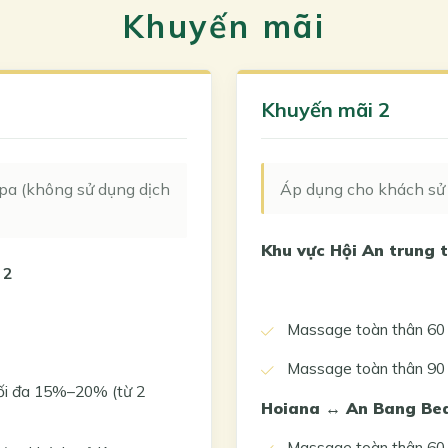
Khuyến mãi
Khuyến mãi 2
spa (không sử dụng dịch
Áp dụng cho khách sử 
Khu vực Hội An trung
 2
Massage toàn thân 60 ph
Massage toàn thân 90 ph
ối đa 15%–20% (từ 2
Hoiana ↔ An Bang Be
Massage toàn thân 60 ph