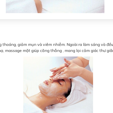
ông thoáng, giảm mụn và viêm nhiễm. Ngoài ra làm sáng và đ
nạ, massage mặt giúp căng thẳng , mang lại cảm giác thư giã