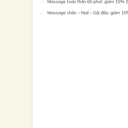
Massage toàn thân 60 phút: giảm 10% (từ
Massage chân – Nail – Gội đầu: giảm 10%