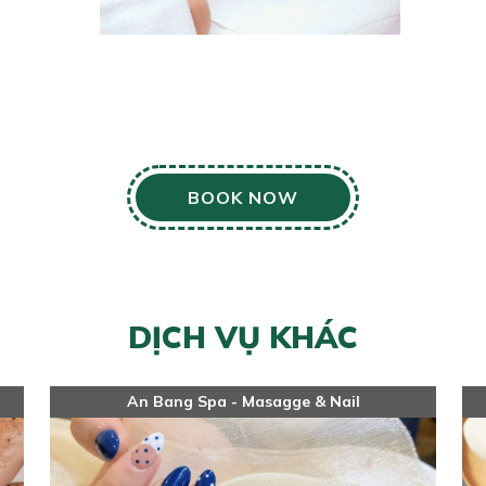
BOOK NOW
DỊCH VỤ KHÁC
An Bang Spa - Masagge & Nail