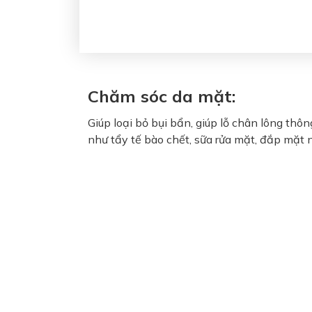
Chăm sóc da mặt:
Giúp loại bỏ bụi bẩn, giúp lỗ chân lông th
như tẩy tế bào chết, sữa rửa mặt, đắp mặt 