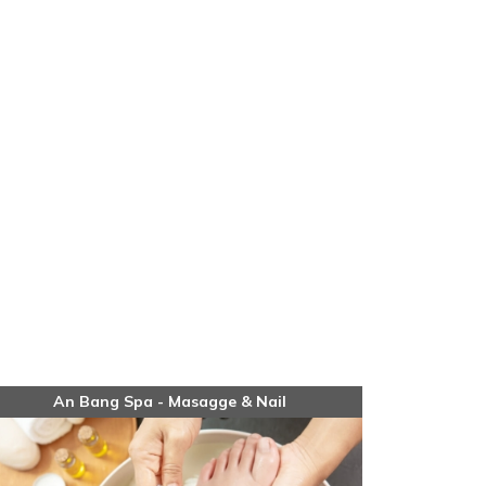
An Bang Spa - Masagge & Nail