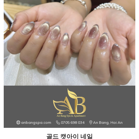
anbangspa.com
0705 698 034
An Bang, Hoi An
골드 캣아이 네일