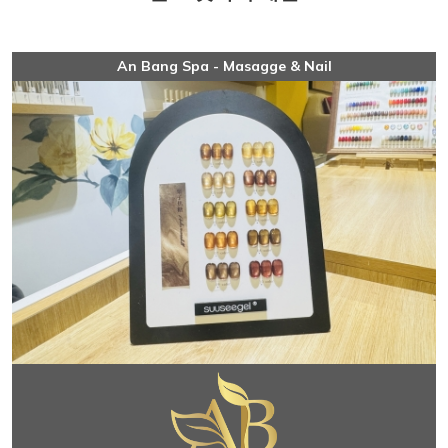
An Bang Spa - Masagge & Nail