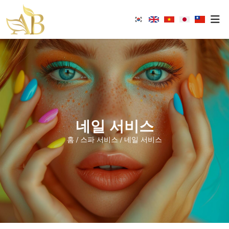
An
Bang
Spa
-
Masagge
&
Nail
네일 서비스
홈
스파 서비스
네일 서비스